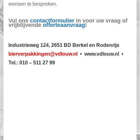
wensen te bespreken.
Vul ons
contactformulier
in voor uw vraag of
vrijblijvende
offerteaanvraag
!
Industrieweg 124, 2651 BD Berkel en Rodenrijs
bierverpakkingen@vdlouw.nl
•
www.vdlouw.nl •
Tel.: 010 – 511 27 99