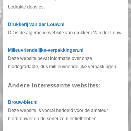
bedrukte doosjes.
Drukkerij van der Louw.nl
Dit is de algemene website van drukkerij Van der Louw.
Milieuvriendelijke-verpakkingen.nl
Deze website bevat informatie over onze
biodegradable, dus millieuvriendelijke verpakkingen.
Andere interessante websites:
Brouw-bier.nl
Deze website is vooral bedoeld voor de amateur
bierbrouwer en de serieuze bier liefhebber.