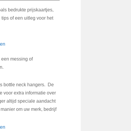
als bedrukte prijskaartjes,
tips of een uitleg voor het
t een messing of
n.
ls bottle neck hangers. De
 voor extra informatie over
er altijd speciale aandacht
 manier om uw merk, bedrijf