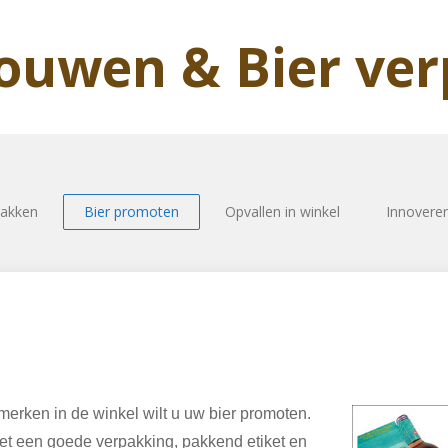
rouwen & Bier ve
pakken
Bier promoten
Opvallen in winkel
Innovere
merken in de winkel wilt u uw bier promoten.
et een goede verpakking, pakkend etiket en