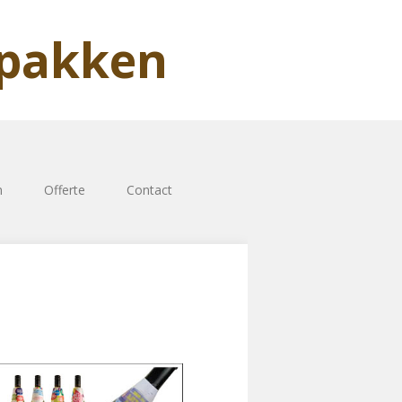
rpakken
n
Offerte
Contact