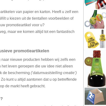
eartikelen van papier en karton. Heeft u zelf een
Wilt u kiezen uit de tientallen voorbeelden of
uw promotieartikel voor u?
weg, maar we komen altijd tot een fantastisch
usieve promotieartikelen
 naar nieuwe producten hebben wij zelfs een
in het leven geroepen die uw idee niet alleen
ook de bescherming
(‘datumvaststelling creatie’)
Zo kunt u altijd aantonen dat u op betreffende
 op de markt heeft gebracht.
n?