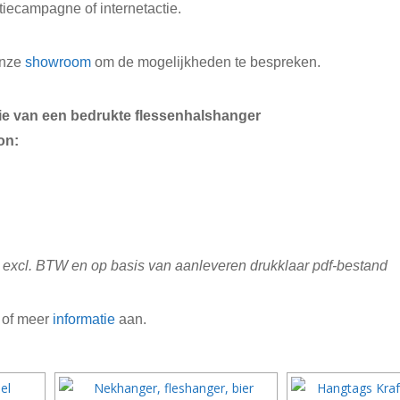
iecampagne of internetactie.
onze
showroom
om de mogelijkheden te bespreken.
tie van een bedrukte flessenhalshanger
on:
excl. BTW en op basis van aanleveren drukklaar pdf-bestand
of meer
informatie
aan.