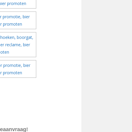
teaanvraag!