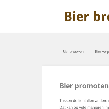
Bier b
Bier brouwen
Bier ver
Bier promoten
Tussen de tientallen andere 
Dat kan op vele manieren; m