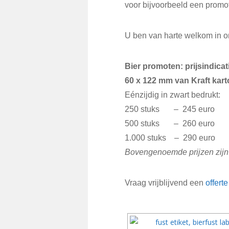
voor bijvoorbeeld een promot
U ben van harte welkom in 
Bier promoten: prijsindica
60 x 122 mm van Kraft kart
Eénzijdig in zwart bedrukt:
250 stuks – 245 euro
500 stuks – 260 euro
1.000 stuks – 290 euro
Bovengenoemde prijzen zijn 
Vraag vrijblijvend een
offerte