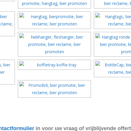
ntactformulier
in voor uw vraag of vrijblijvende
offer