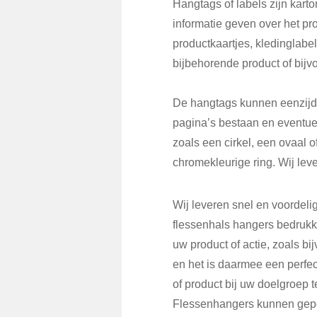
Hangtags of labels zijn karto
informatie geven over het pro
productkaartjes, kledinglabel
bijbehorende product of bijv
De hangtags kunnen eenzijdi
pagina’s bestaan en eventue
zoals een cirkel, een ovaal 
chromekleurige ring. Wij lev
Wij leveren snel en voordeli
flessenhals hangers bedrukk
uw product of actie, zoals b
en het is daarmee een perfe
of product bij uw doelgroep t
Flessenhangers kunnen gepe