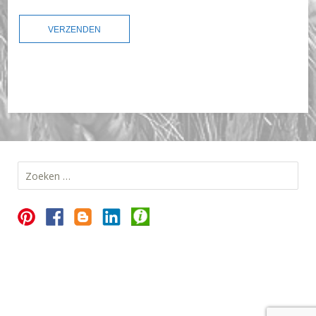
Zoeken
naar: