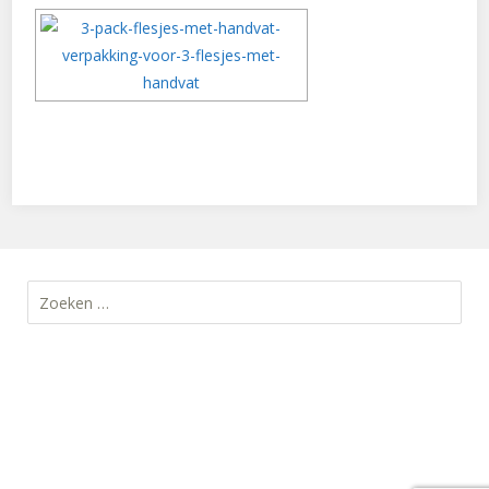
Zoeken
naar: