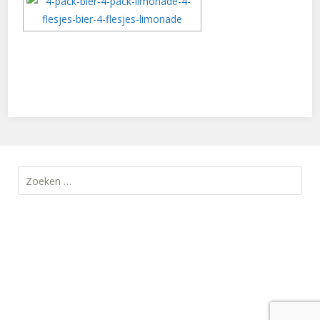
Zoeken
naar: