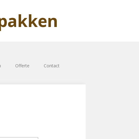
rpakken
n
Offerte
Contact