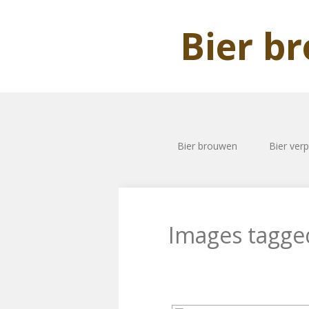
Bier b
Bier brouwen
Bier ver
Images tagge