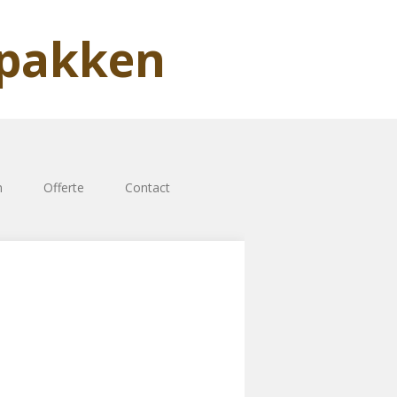
rpakken
n
Offerte
Contact