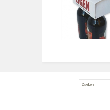
Zoeken
naar: